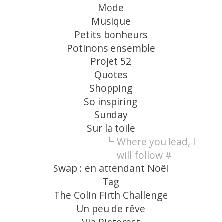
Mode
Musique
Petits bonheurs
Potinons ensemble
Projet 52
Quotes
Shopping
So inspiring
Sunday
Sur la toile
Where you lead, I
will follow #
Swap : en attendant Noël
Tag
The Colin Firth Challenge
Un peu de rêve
Via Pinterest