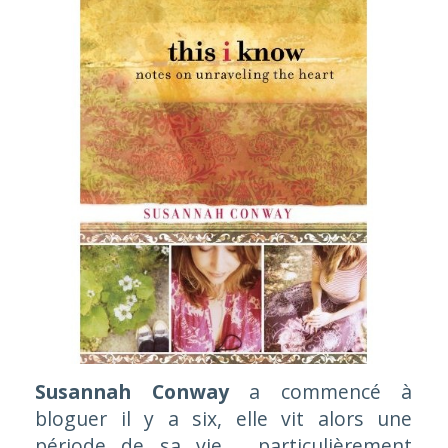
Susannah Conway
a commencé à
bloguer il y a six, elle vit alors une
période de sa vie, particulièrement