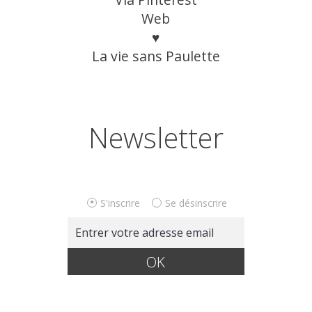
Web
♥
La vie sans Paulette
Newsletter
S'inscrire
Se désinscrire