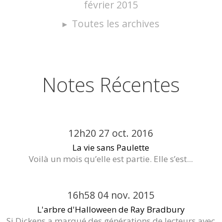
février 2015
Toutes les archives
Notes Récentes
12h20
27
oct. 2016
La vie sans Paulette
Voilà un mois qu’elle est partie. Elle s’est...
16h58
04
nov. 2015
L'arbre d'Halloween de Ray Bradbury
Si Dickens a marqué des générations de lecteurs avec