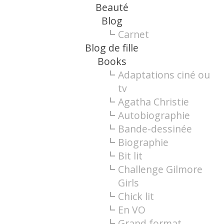
Beauté
Blog
Carnet
Blog de fille
Books
Adaptations ciné ou
tv
Agatha Christie
Autobiographie
Bande-dessinée
Biographie
Bit lit
Challenge Gilmore
Girls
Chick lit
En VO
Grand format