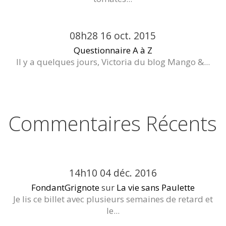
08h28
16
oct. 2015
Questionnaire A à Z
Il y a quelques jours, Victoria du blog Mango &...
Commentaires Récents
14h10
04
déc. 2016
FondantGrignote
sur
La vie sans Paulette
Je lis ce billet avec plusieurs semaines de retard et
le...