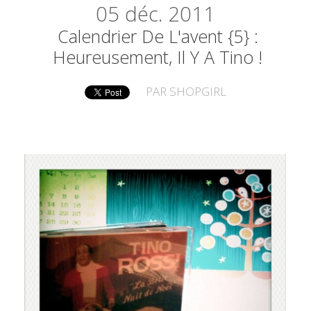
05
déc. 2011
Calendrier De L'avent {5} :
Heureusement, Il Y A Tino !
PAR
SHOPGIRL