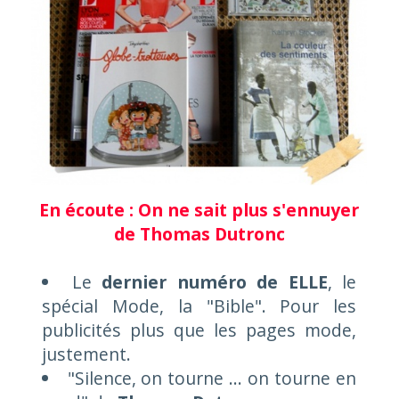
En écoute : On ne sait plus s'ennuyer
de Thomas Dutronc
Le
dernier numéro de ELLE
, le
spécial Mode, la "Bible". Pour les
publicités plus que les pages mode,
justement.
"Silence, on tourne ... on tourne en