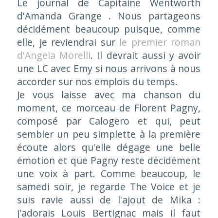
Le journal de Capitaine Wentworth
d'Amanda Grange . Nous partageons
décidément beaucoup puisque, comme
elle, je reviendrai sur
le premier roman
d'Angela Morelli
. Il devrait aussi y avoir
une LC avec Emy si nous arrivons à nous
accorder sur nos emplois du temps.
Je vous laisse avec ma chanson du
moment, ce morceau de Florent Pagny,
composé par Calogero et qui, peut
sembler un peu simplette à la première
écoute alors qu'elle dégage une belle
émotion et que Pagny reste décidément
une voix à part. Comme beaucoup, le
samedi soir, je regarde The Voice et je
suis ravie aussi de l'ajout de Mika :
j'adorais Louis Bertignac mais il faut