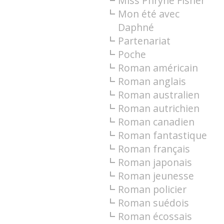
Miss Phryne Fisher
Mon été avec
Daphné
Partenariat
Poche
Roman américain
Roman anglais
Roman australien
Roman autrichien
Roman canadien
Roman fantastique
Roman français
Roman japonais
Roman jeunesse
Roman policier
Roman suédois
Roman écossais