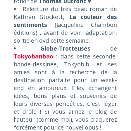
rond" de
Thomas Dutronc
♥
Relecture du très beau roman de
Kathryn Stockett,
La couleur des
sentiments
(Jacqueline Chambon
éditions) , avant de voir l'adaptation,
sortie en dvd cette semaine.
Globe-Trotteuses
de
Tokyobanbao
: dans cette seconde
bande-dessinée, Tokyobibi et ses
amies sont à la recherche de la
destination parfaite pour un week-
end en amoureux. Elles échangent
idées, bons plans et souvenirs de
leurs diverses péripéties. C'est léger
et drôle ! Si vous aimez le blog de
l'auteur (comme moi), vous craquerez
forcément pour ce nouvel opus !