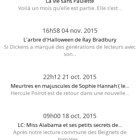
La vie sans Paulette
Voilà un mois qu’elle est partie. Elle s’est...
16h58
04
nov. 2015
L'arbre d'Halloween de Ray Bradbury
Si Dickens a marqué des générations de lecteurs avec
son...
22h12
21
oct. 2015
Meurtres en majuscules de Sophie Hannah ( le...
Hercule Poirot est de retour dans une nouvelle...
09h00
18
oct. 2015
LC: Miss Alabama et ses petits secrets de...
Après notre lecture commune des Beignets de
tomates...