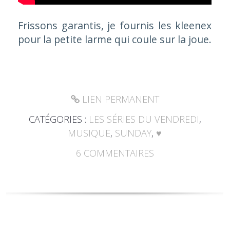
Frissons garantis, je fournis les kleenex
pour la petite larme qui coule sur la joue.
LIEN PERMANENT
CATÉGORIES :
LES SÉRIES DU VENDREDI
,
MUSIQUE
,
SUNDAY
,
♥
6
COMMENTAIRES