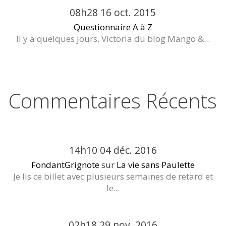
08h28
16
oct. 2015
Questionnaire A à Z
Il y a quelques jours, Victoria du blog Mango &...
Commentaires Récents
14h10
04
déc. 2016
FondantGrignote
sur
La vie sans Paulette
Je lis ce billet avec plusieurs semaines de retard et
le...
02h18
29
nov. 2016