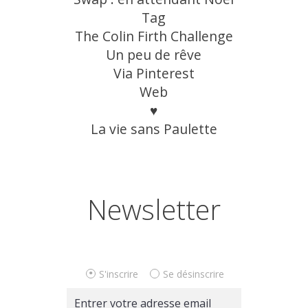
Tag
The Colin Firth Challenge
Un peu de rêve
Via Pinterest
Web
♥
La vie sans Paulette
Newsletter
S'inscrire
Se désinscrire