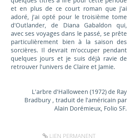
quelques titres à lire pour cette période
et en plus de ce court roman que j'ai
adoré, j'ai opté pour le troisième tome
d'Outlander, de Diana Gabaldon qui,
avec ses voyages dans le passé, se prête
particulièrement bien à la saison des
sorcières. Il devrait m'occuper pendant
quelques jours et je suis déjà ravie de
retrouver l'univers de Claire et Jamie.
L'arbre d'Halloween (1972) de Ray
Bradbury , traduit de l'américain par
Alain Dorémieux, Folio SF.
LIEN PERMANENT