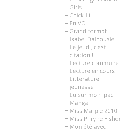
Girls
Chick lit
En VO
Grand format
Isabel Dalhousie
Le jeudi, c'est
citation !
Lecture commune
Lecture en cours
Littérature
jeunesse
Lu sur mon Ipad
Manga
Miss Marple 2010
Miss Phryne Fisher
Mon été avec