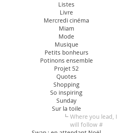
Listes
Livre
Mercredi cinéma
Miam
Mode
Musique
Petits bonheurs
Potinons ensemble
Projet 52
Quotes
Shopping
So inspiring
Sunday
Sur la toile
Where you lead, I
will follow #
Swap : en attendant Noël