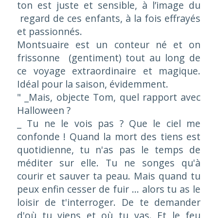
ton est juste et sensible, à l’image du
regard de ces enfants, à la fois effrayés
et passionnés.
Montsuaire est un conteur né et on
frissonne (gentiment) tout au long de
ce voyage extraordinaire et magique.
Idéal pour la saison, évidemment.
" _Mais, objecte Tom, quel rapport avec
Halloween ?
_ Tu ne le vois pas ? Que le ciel me
confonde ! Quand la mort des tiens est
quotidienne, tu n'as pas le temps de
méditer sur elle. Tu ne songes qu'à
courir et sauver ta peau. Mais quand tu
peux enfin cesser de fuir ... alors tu as le
loisir de t'interroger. De te demander
d'où tu viens et où tu vas. Et le feu