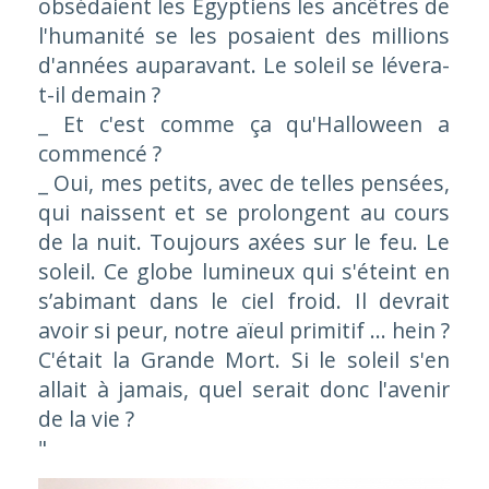
obsédaient les Égyptiens les ancêtres de
l'humanité se les posaient des millions
d'années auparavant. Le soleil se lévera-
t-il demain ?
_ Et c'est comme ça qu'Halloween a
commencé ?
_ Oui, mes petits, avec de telles pensées,
qui naissent et se prolongent au cours
de la nuit. Toujours axées sur le feu. Le
soleil. Ce globe lumineux qui s'éteint en
s’abimant dans le ciel froid. Il devrait
avoir si peur, notre aïeul primitif ... hein ?
C'était la Grande Mort. Si le soleil s'en
allait à jamais, quel serait donc l'avenir
de la vie ?
"