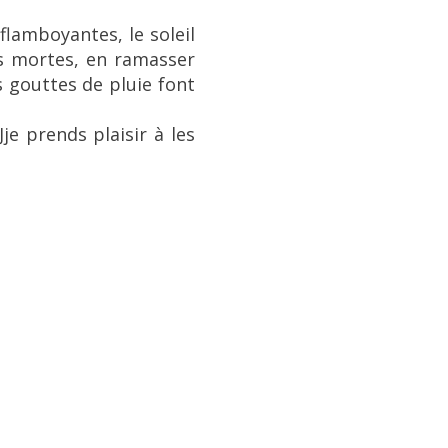
flamboyantes, le soleil
es mortes, en ramasser
s gouttes de pluie font
je prends plaisir à les