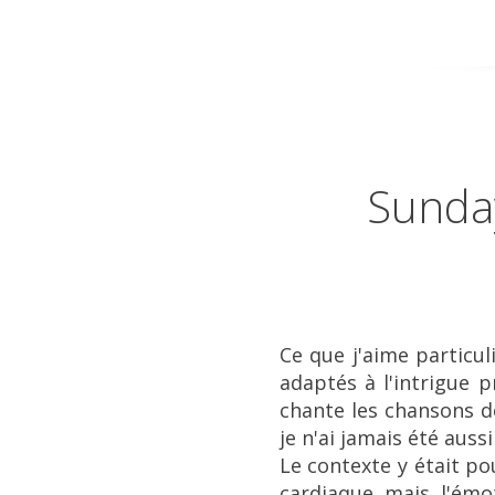
Sunday
Ce que j'aime particu
adaptés à l'intrigue 
chante les chansons d
je n'ai jamais été auss
Le contexte y était po
cardiaque mais l'émot