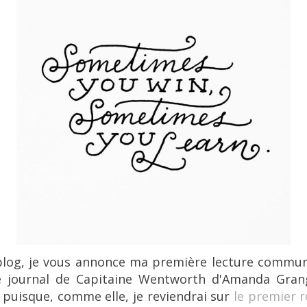
 blog, je vous annonce ma première lecture commun
e journal de Capitaine Wentworth d'Amanda Gran
uisque, comme elle, je reviendrai sur
le premier 