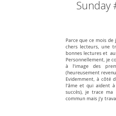
Sunday 
Parce que ce mois de ja
chers lecteurs, une t
bonnes lectures et aus
Personnellement, je c
à l'image des prem
(heureusement revenue 
Evidemment, à côté de
l'âme et qui aident 
succès), je trace ma
commun mais j'y travai