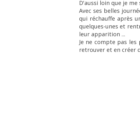
D'aussi loin que je me
Avec ses belles journé
qui réchauffe après u
quelques-unes et rentr
leur apparition ...
Je ne compte pas les p
retrouver et en créer 