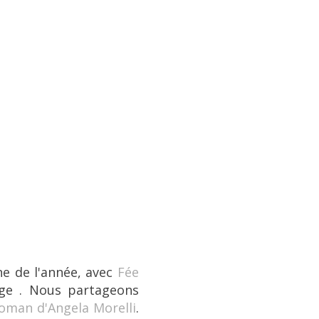
e de l'année, avec
Fée
ge . Nous partageons
roman d'Angela Morelli
.