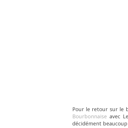
Pour le retour sur le
Bourbonnaise
avec L
décidément beaucoup p