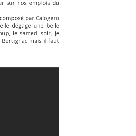
der sur nos emplois du
, composé par Calogero
elle dégage une belle
p, le samedi soir, je
s Bertignac mais il faut