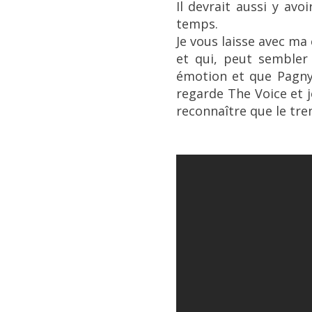
Il devrait aussi y av
temps.
Je vous laisse avec m
et qui, peut sembler
émotion et que Pagny
regarde The Voice et je
reconnaître que le tre