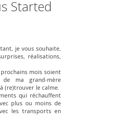
s Started
tant, je vous souhaite,
rprises, réalisations,
 prochains mois soient
on de ma grand-mère
 (re)trouver le calme.
oments qui réchauffent
avec plus ou moins de
vec les transports en