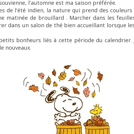
 souvienne, l'automne est ma saison préférée.
es de l'été indien, la nature qui prend des couleurs 
ne matinée de brouillard . Marcher dans les feuill
er dans un salon de thé bien accueillant lorsque le
etits bonheurs liés à cette période du calendrier. J
de nouveaux.