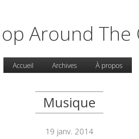
hop Around The 
Accueil
Archives
À propos
Musique
19
janv. 2014