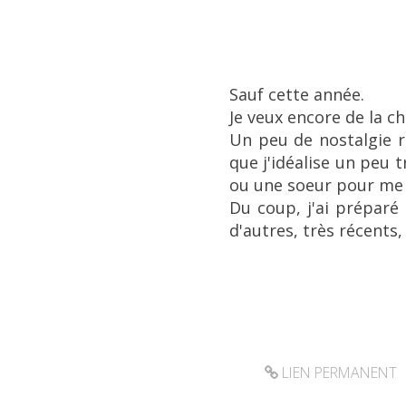
Sauf cette année.
Je veux encore de la ch
Un peu de nostalgie r
que j'idéalise un peu 
ou une soeur pour me so
Du coup, j'ai préparé
d'autres, très récents,
LIEN PERMANENT