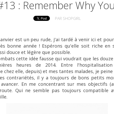
#13 : Remember Why You
PAR
SHOPGIRL
nvier est un peu rude, j'ai tardé à venir ici et pour
rès bonne année ! Espérons qu'elle soit riche en su
si douce et légère que possible.
ombats cette idée fausse qui voudrait que les douze
ières heures de 2014. Entre l'hospitalisati
chez elle, depuis) et mes tantes malades, je peine à
s contrariétés, il y a toujours de bons petits m
à avancer. En me concentrant sur mes objectifs (
 route. Qui ne semble pas toujours compatible a
lle.