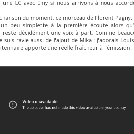
oir une LC avec Emy si nous arrivons à nous accor
a chanson du moment, ce morceau de Florent Pagny
 un peu simplette à la première écoute alors qu'
 reste décidément une voix à part. Comme beaucou
 suis ravie aussi de l'ajout de Mika : j'adorais Loui
ntennaire apporte une réelle fraîcheur à l'émission .