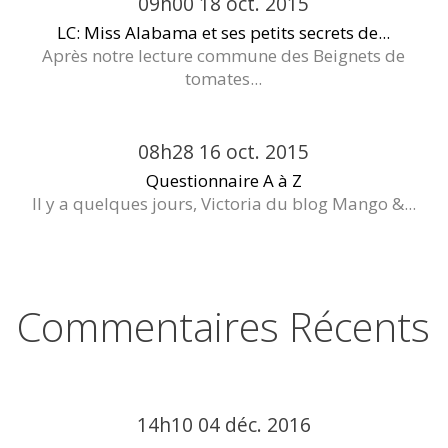
09h00
18
oct. 2015
LC: Miss Alabama et ses petits secrets de...
Après notre lecture commune des Beignets de
tomates...
08h28
16
oct. 2015
Questionnaire A à Z
Il y a quelques jours, Victoria du blog Mango &...
Commentaires Récents
14h10
04
déc. 2016