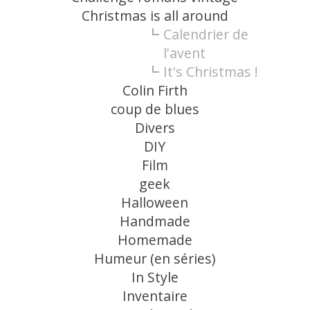
Christmas is all around
Calendrier de
l'avent
It's Christmas !
Colin Firth
coup de blues
Divers
DIY
Film
geek
Halloween
Handmade
Homemade
Humeur (en séries)
In Style
Inventaire