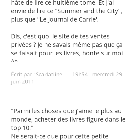
hâte de lire ce huitième tome. Et j'ai
envie de lire ce "Summer and the City",
plus que "Le Journal de Carrie'.
Dis, c'est quoi le site de tes ventes
privées ? Je ne savais même pas que ça
se faisait pour les livres, honte sur moi !
^^
Écrit par :
Scarlatiine
19h54
-
mercredi 29
juin 2011
"Parmi les choses que j'aime le plus au
monde, acheter des livres figure dans le
top 10."
Ne serait-ce que pour cette petite