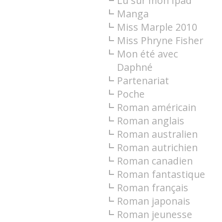
Lu sur mon Ipad
Manga
Miss Marple 2010
Miss Phryne Fisher
Mon été avec
Daphné
Partenariat
Poche
Roman américain
Roman anglais
Roman australien
Roman autrichien
Roman canadien
Roman fantastique
Roman français
Roman japonais
Roman jeunesse