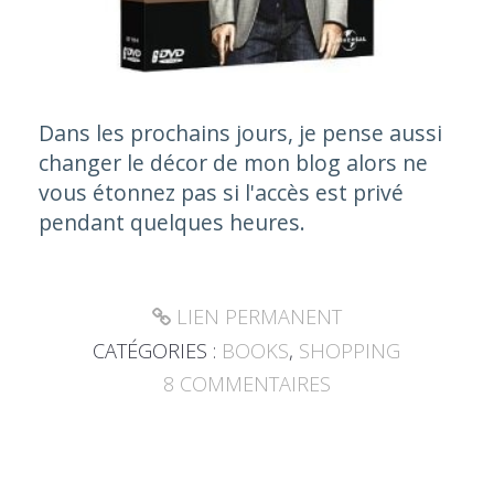
Dans les prochains jours, je pense aussi
changer le décor de mon blog alors ne
vous étonnez pas si l'accès est privé
pendant quelques heures.
LIEN PERMANENT
CATÉGORIES :
BOOKS
,
SHOPPING
8
COMMENTAIRES