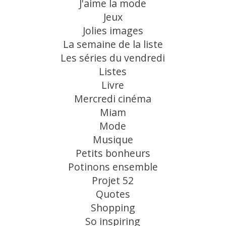
J'aime la mode
Jeux
Jolies images
La semaine de la liste
Les séries du vendredi
Listes
Livre
Mercredi cinéma
Miam
Mode
Musique
Petits bonheurs
Potinons ensemble
Projet 52
Quotes
Shopping
So inspiring