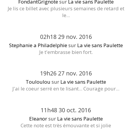
FondantGrignote
sur
La vie sans Paulette
Je lis ce billet avec plusieurs semaines de retard et
le...
02h18
29
nov. 2016
Stephanie a Philadelphie
sur
La vie sans Paulette
Je t'embrasse bien fort.
19h26
27
nov. 2016
Touloulou
sur
La vie sans Paulette
J'ai le coeur serré en te lisant... Courage pour...
11h48
30
oct. 2016
Eleanor
sur
La vie sans Paulette
Cette note est très émouvante et si jolie