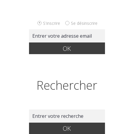
S'inscrire
Se désinscrire
Rechercher