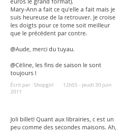
euros le grand format).
Mary-Ann a fait ce qu'elle a fait mais je
suis heureuse de la retrouver. Je croise
les doigts pour ce tome soit meilleur
que le précédent par contre.
@Aude, merci du tuyau.
@Céline, les fins de saison le sont
toujours !
Écrit par :
Shopgirl
12h55
-
jeudi 30
juin
2011
Joli billet! Quant aux librairies, c est un
peu comme des secondes maisons. Ah,