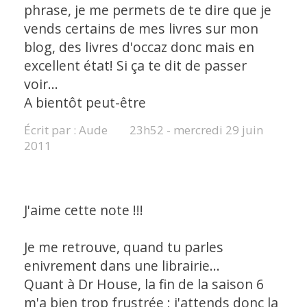
phrase, je me permets de te dire que je
vends certains de mes livres sur mon
blog, des livres d'occaz donc mais en
excellent état! Si ça te dit de passer
voir...
A bientôt peut-être
Écrit par :
Aude
23h52
-
mercredi 29
juin
2011
J'aime cette note !!!
Je me retrouve, quand tu parles
enivrement dans une librairie...
Quant à Dr House, la fin de la saison 6
m'a bien trop frustrée ; j'attends donc la