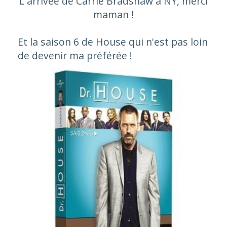
L'arrivée de Carrie Bradshaw à NY, merci
maman !
Et la saison 6 de House qui n'est pas loin
de devenir ma préférée !