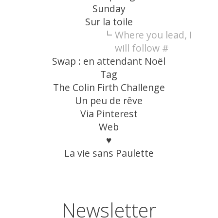
Sunday
Sur la toile
Where you lead, I
will follow #
Swap : en attendant Noël
Tag
The Colin Firth Challenge
Un peu de rêve
Via Pinterest
Web
♥
La vie sans Paulette
Newsletter