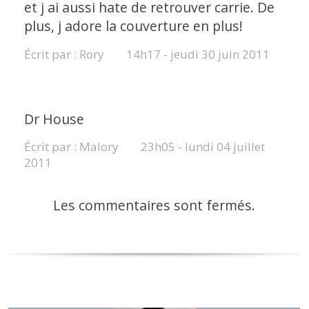
et j ai aussi hate de retrouver carrie. De
plus, j adore la couverture en plus!
Écrit par :
Rory
14h17
-
jeudi 30
juin 2011
Dr House
Écrit par :
Malory
23h05
-
lundi 04
juillet
2011
Les commentaires sont fermés.