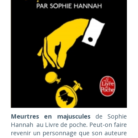
Meurtres en majuscules
de Sophie
Hannah au Livre de poche. Peut-on faire
revenir un personnage que son auteure