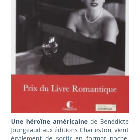
Une héroïne américaine
de Bénédicte
Jourgeaud aux éditions Charleston, vient
également de sortir en format poche,