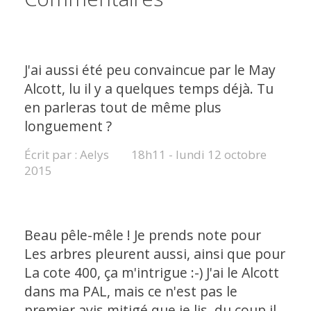
J'ai aussi été peu convaincue par le May
Alcott, lu il y a quelques temps déjà. Tu
en parleras tout de même plus
longuement ?
Écrit par :
Aelys
18h11
-
lundi 12
octobre
2015
Beau pêle-mêle ! Je prends note pour
Les arbres pleurent aussi, ainsi que pour
La cote 400, ça m'intrigue :-) J'ai le Alcott
dans ma PAL, mais ce n'est pas le
premier avis mitigé que je lis, du coup il