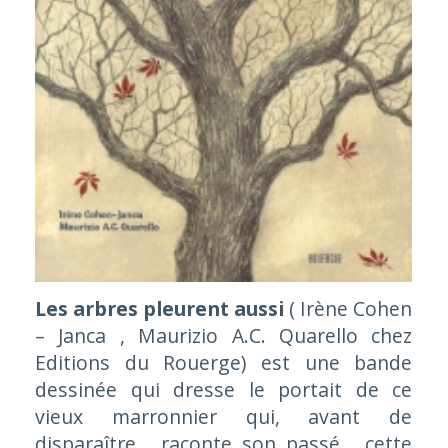
Les arbres pleurent aussi
( Irène Cohen
– Janca , Maurizio A.C. Quarello chez
Editions du Rouerge) est une bande
dessinée qui dresse le portait de ce
vieux marronnier qui, avant de
disparaître , raconte son passé , cette