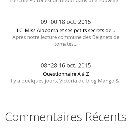
Hercule Poirot est de retour dans une nouvelle...
09h00
18
oct. 2015
LC: Miss Alabama et ses petits secrets de...
Après notre lecture commune des Beignets de
tomates...
08h28
16
oct. 2015
Questionnaire A à Z
Il y a quelques jours, Victoria du blog Mango &...
Commentaires Récents