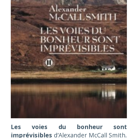
Les voies du bonheur sont
imprévisibles
d’Alexander McCall Smith.