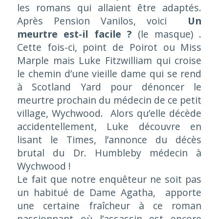
les romans qui allaient être adaptés.
Après Pension Vanilos, voici
Un
meurtre est-il facile ?
(le masque) .
Cette fois-ci, point de Poirot ou Miss
Marple mais Luke Fitzwilliam qui croise
le chemin d’une vieille dame qui se rend
à Scotland Yard pour dénoncer le
meurtre prochain du médecin de ce petit
village, Wychwood. Alors qu’elle décède
accidentellement, Luke découvre en
lisant le
Times
, l’annonce du décès
brutal du Dr. Humbleby médecin à
Wychwood !
Le fait que notre enquêteur ne soit pas
un habitué de Dame Agatha, apporte
une certaine fraîcheur à ce roman
passionnant où l’assassin est encore