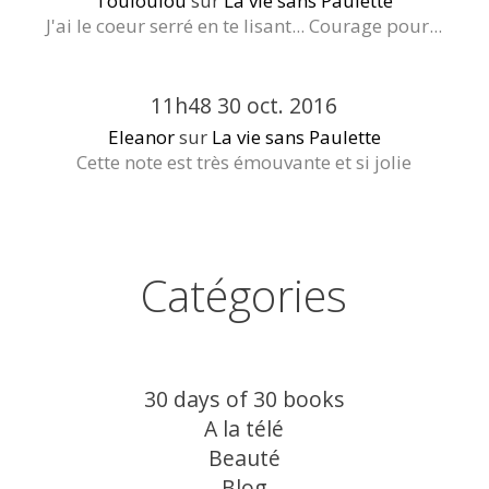
Touloulou
sur
La vie sans Paulette
J'ai le coeur serré en te lisant... Courage pour...
11h48
30
oct. 2016
Eleanor
sur
La vie sans Paulette
Cette note est très émouvante et si jolie
Catégories
30 days of 30 books
A la télé
Beauté
Blog