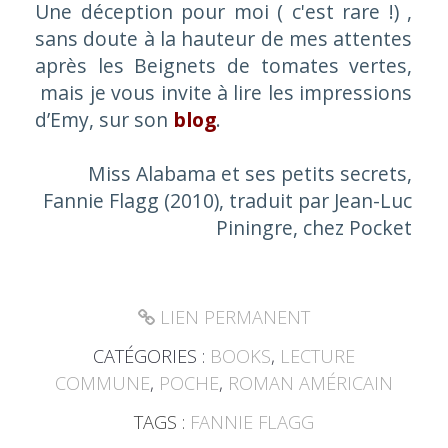
Une déception pour moi ( c'est rare !) ,
sans doute à la hauteur de mes attentes
après les Beignets de tomates vertes,
mais je vous invite à lire les impressions
d’Emy, sur son
blog
.
Miss Alabama et ses petits secrets,
Fannie Flagg (2010), traduit par Jean-Luc
Piningre, chez Pocket
LIEN PERMANENT
CATÉGORIES :
BOOKS
,
LECTURE
COMMUNE
,
POCHE
,
ROMAN AMÉRICAIN
TAGS :
FANNIE FLAGG