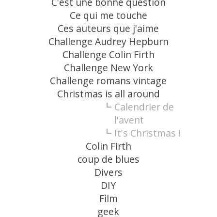
C'est une bonne question
Ce qui me touche
Ces auteurs que j'aime
Challenge Audrey Hepburn
Challenge Colin Firth
Challenge New York
Challenge romans vintage
Christmas is all around
Calendrier de
l'avent
It's Christmas !
Colin Firth
coup de blues
Divers
DIY
Film
geek