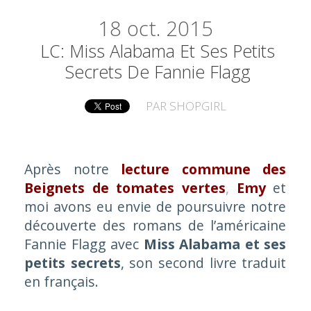
18
oct. 2015
LC: Miss Alabama Et Ses Petits
Secrets De Fannie Flagg
PAR
SHOPGIRL
Après notre
lecture commune des
Beignets de tomates vertes
,
Emy
et
moi avons eu envie de poursuivre notre
découverte des romans de l’américaine
Fannie Flagg avec
Miss Alabama et ses
petits secrets
, son second livre traduit
en français.