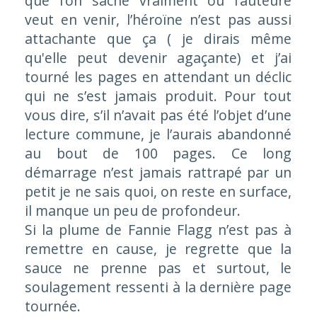
que l’on sache vraiment où l’auteure
veut en venir, l’héroïne n’est pas aussi
attachante que ça ( je dirais même
qu'elle peut devenir agaçante) et j’ai
tourné les pages en attendant un déclic
qui ne s’est jamais produit. Pour tout
vous dire, s’il n’avait pas été l’objet d’une
lecture commune, je l’aurais abandonné
au bout de 100 pages. Ce long
démarrage n’est jamais rattrapé par un
petit je ne sais quoi, on reste en surface,
il manque un peu de profondeur.
Si la plume de Fannie Flagg n’est pas à
remettre en cause, je regrette que la
sauce ne prenne pas et surtout, le
soulagement ressenti à la dernière page
tournée.