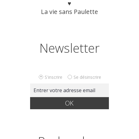
♥
La vie sans Paulette
Newsletter
S'inscrire
Se désinscrire