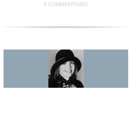
9
COMMENTAIRES