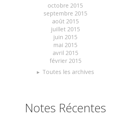
octobre 2015
septembre 2015
août 2015
juillet 2015
juin 2015
mai 2015
avril 2015
février 2015
Toutes les archives
Notes Récentes