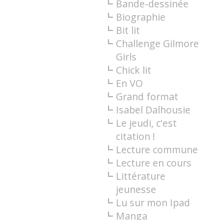
Bande-dessinée
Biographie
Bit lit
Challenge Gilmore
Girls
Chick lit
En VO
Grand format
Isabel Dalhousie
Le jeudi, c'est
citation !
Lecture commune
Lecture en cours
Littérature
jeunesse
Lu sur mon Ipad
Manga