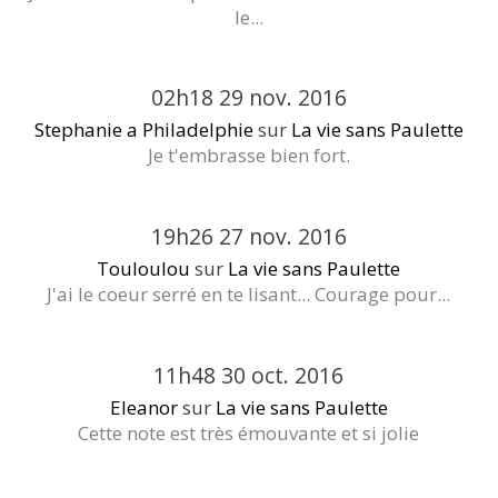
le...
02h18
29
nov. 2016
Stephanie a Philadelphie
sur
La vie sans Paulette
Je t'embrasse bien fort.
19h26
27
nov. 2016
Touloulou
sur
La vie sans Paulette
J'ai le coeur serré en te lisant... Courage pour...
11h48
30
oct. 2016
Eleanor
sur
La vie sans Paulette
Cette note est très émouvante et si jolie