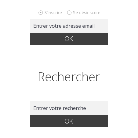
S'inscrire
Se désinscrire
Rechercher