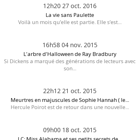
12h20
27
oct. 2016
La vie sans Paulette
Voilà un mois qu’elle est partie. Elle s’est...
16h58
04
nov. 2015
L'arbre d'Halloween de Ray Bradbury
Si Dickens a marqué des générations de lecteurs avec
son...
22h12
21
oct. 2015
Meurtres en majuscules de Sophie Hannah ( le...
Hercule Poirot est de retour dans une nouvelle...
09h00
18
oct. 2015
LC: Miss Alabama et ses petits secrets de...