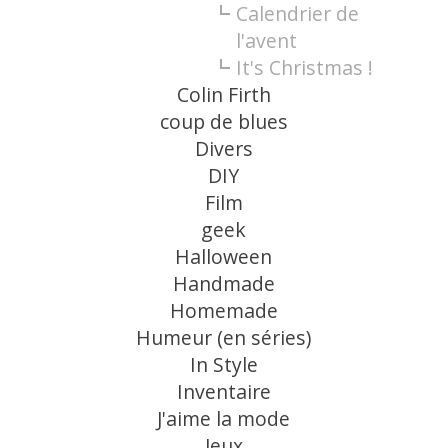
Calendrier de
l'avent
It's Christmas !
Colin Firth
coup de blues
Divers
DIY
Film
geek
Halloween
Handmade
Homemade
Humeur (en séries)
In Style
Inventaire
J'aime la mode
Jeux