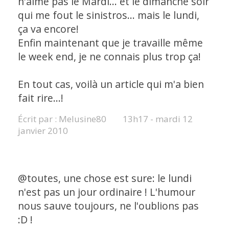
n'aime pas le Mardi... et le dimanche soir
qui me fout le sinistros... mais le lundi,
ça va encore!
Enfin maintenant que je travaille même
le week end, je ne connais plus trop ça!
En tout cas, voilà un article qui m'a bien
fait rire...!
Écrit par :
Melusine80
13h17
-
mardi 12
janvier 2010
@toutes, une chose est sure: le lundi
n'est pas un jour ordinaire ! L'humour
nous sauve toujours, ne l'oublions pas
:D !