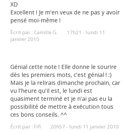
XD
Excellent ! Je m'en veux de ne pas y avoir
pensé moi-même !
Écrit par :
Camille G.
17h21
-
lundi 11
janvier 2010
Génial cette note ! Elle donne le sourire
dès les premiers mots, c'est génial ! :)
Mais je la relirais dimanche prochain, car
vu l'heure qu'il est, le lundi est
quasiment terminé et je n'ai pas eu la
possibilité de mettre à exécution tous
ces bons conseils. ^^
Écrit par :
Fifi
20h57
-
lundi 11
janvier 2010