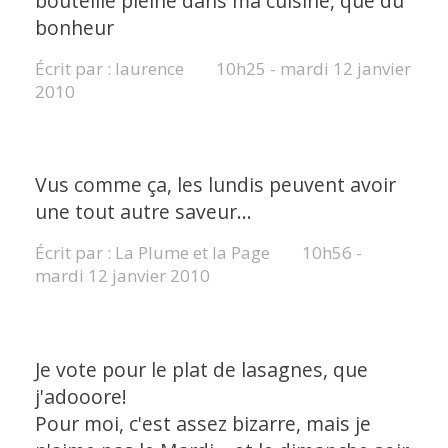
bouteille pleine dans ma cuisine, que du
bonheur
Écrit par :
laurence
10h25
-
mardi 12
janvier
2010
Vus comme ça, les lundis peuvent avoir
une tout autre saveur...
Écrit par :
La Plume et la Page
10h56
-
mardi 12
janvier 2010
Je vote pour le plat de lasagnes, que
j'adooore!
Pour moi, c'est assez bizarre, mais je