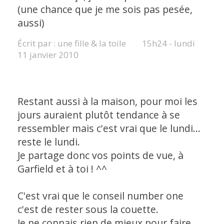
(une chance que je me sois pas pesée,
aussi)
Écrit par :
une fille & la toile
15h24
-
lundi
11
janvier 2010
Restant aussi à la maison, pour moi les
jours auraient plutôt tendance à se
ressembler mais c'est vrai que le lundi...
reste le lundi.
Je partage donc vos points de vue, à
Garfield et à toi ! ^^
C'est vrai que le conseil number one
c'est de rester sous la couette.
Je ne connais rien de mieux pour faire