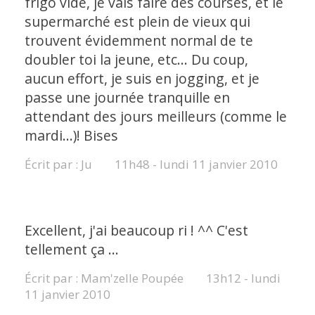
frigo vide, je vais faire des courses, et le
supermarché est plein de vieux qui
trouvent évidemment normal de te
doubler toi la jeune, etc... Du coup,
aucun effort, je suis en jogging, et je
passe une journée tranquille en
attendant des jours meilleurs (comme le
mardi...)! Bises
Écrit par :
Ju
11h48
-
lundi 11
janvier 2010
Excellent, j'ai beaucoup ri ! ^^ C'est
tellement ça ...
Écrit par :
Mam'zelle Poupée
13h12
-
lundi
11
janvier 2010