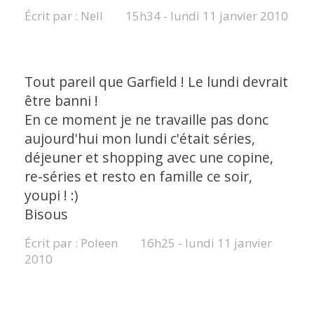
Écrit par :
Nell
15h34
-
lundi 11
janvier 2010
Tout pareil que Garfield ! Le lundi devrait
être banni !
En ce moment je ne travaille pas donc
aujourd'hui mon lundi c'était séries,
déjeuner et shopping avec une copine,
re-séries et resto en famille ce soir,
youpi ! :)
Bisous
Écrit par :
Poleen
16h25
-
lundi 11
janvier
2010