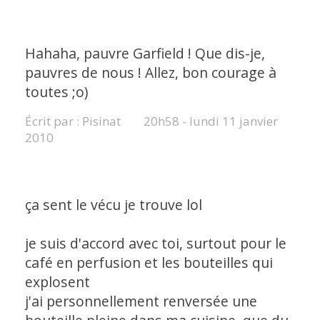
Hahaha, pauvre Garfield ! Que dis-je,
pauvres de nous ! Allez, bon courage à
toutes ;o)
Écrit par :
Pisinat
20h58
-
lundi 11
janvier
2010
ça sent le vécu je trouve lol
je suis d'accord avec toi, surtout pour le
café en perfusion et les bouteilles qui
explosent
j'ai personnellement renversée une