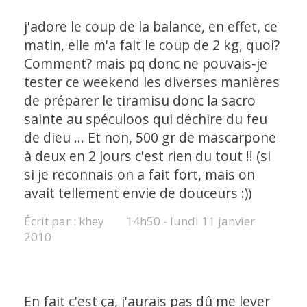
j'adore le coup de la balance, en effet, ce
matin, elle m'a fait le coup de 2 kg, quoi?
Comment? mais pq donc ne pouvais-je
tester ce weekend les diverses manières
de préparer le tiramisu donc la sacro
sainte au spéculoos qui déchire du feu
de dieu ... Et non, 500 gr de mascarpone
à deux en 2 jours c'est rien du tout !! (si
si je reconnais on a fait fort, mais on
avait tellement envie de douceurs :))
Écrit par :
khey
14h50
-
lundi 11
janvier
2010
En fait c'est ça, j'aurais pas dû me lever