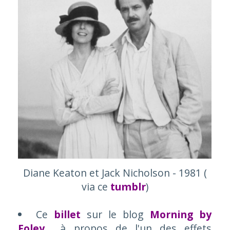
Diane Keaton et Jack Nicholson - 1981 (
via ce
tumblr
)
Ce
billet
sur le blog
Morning by
Foley
à propos de l'un des effets