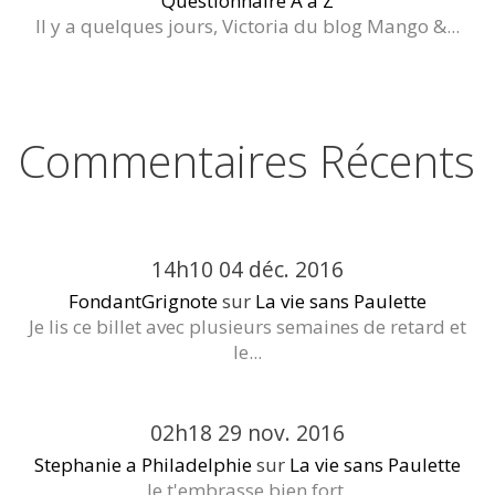
Questionnaire A à Z
Il y a quelques jours, Victoria du blog Mango &...
Commentaires Récents
14h10
04
déc. 2016
FondantGrignote
sur
La vie sans Paulette
Je lis ce billet avec plusieurs semaines de retard et
le...
02h18
29
nov. 2016
Stephanie a Philadelphie
sur
La vie sans Paulette
Je t'embrasse bien fort.