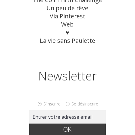
Un peu de rêve
Via Pinterest
Web
♥
La vie sans Paulette
Newsletter
S'inscrire
Se désinscrire