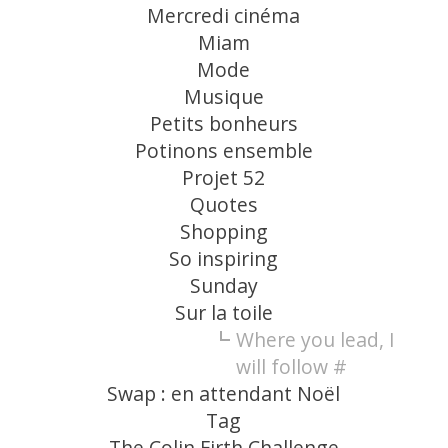
Mercredi cinéma
Miam
Mode
Musique
Petits bonheurs
Potinons ensemble
Projet 52
Quotes
Shopping
So inspiring
Sunday
Sur la toile
Where you lead, I
will follow #
Swap : en attendant Noël
Tag
The Colin Firth Challenge