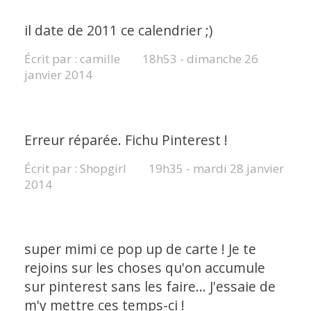
il date de 2011 ce calendrier ;)
Écrit par :
camille
18h53
-
dimanche 26
janvier 2014
Erreur réparée. Fichu Pinterest !
Écrit par :
Shopgirl
19h35
-
mardi 28
janvier
2014
super mimi ce pop up de carte ! Je te
rejoins sur les choses qu'on accumule
sur pinterest sans les faire... J'essaie de
m'y mettre ces temps-ci !