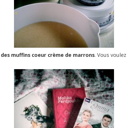
 des muffins coeur crème de marrons
. Vous voulez 