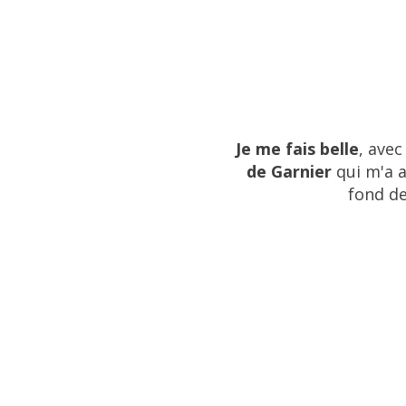
Je me fais belle
, ave
de Garnier
qui m'a a
fond de