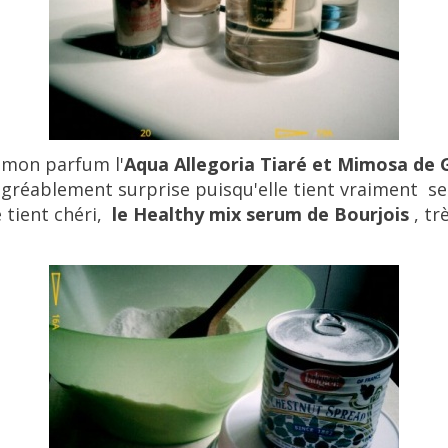
c mon parfum l'
Aqua Allegoria Tiaré et Mimosa de 
gréablement surprise puisqu'elle tient
vraiment
se
 tient chéri,
le Healthy mix serum de Bourjois
, tr