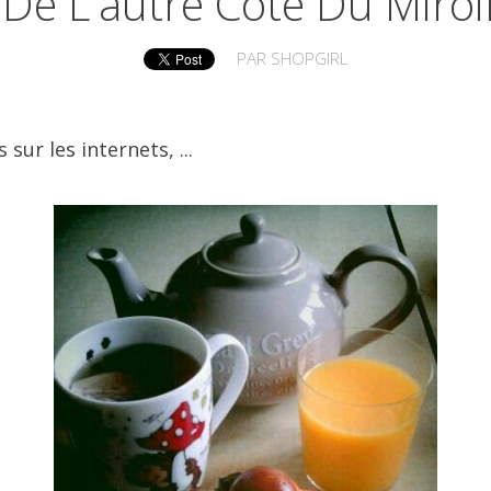
De L'autre Côté Du Miroi
PAR
SHOPGIRL
sur les internets, ...