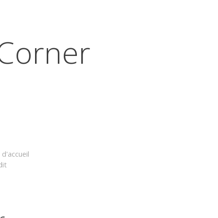
Corner
d'accueil
dit