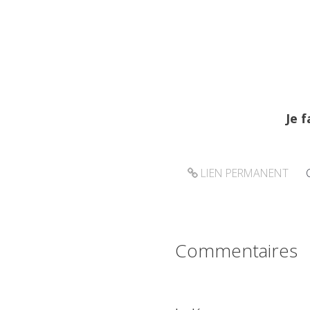
Je 
LIEN PERMANENT
Commentaires