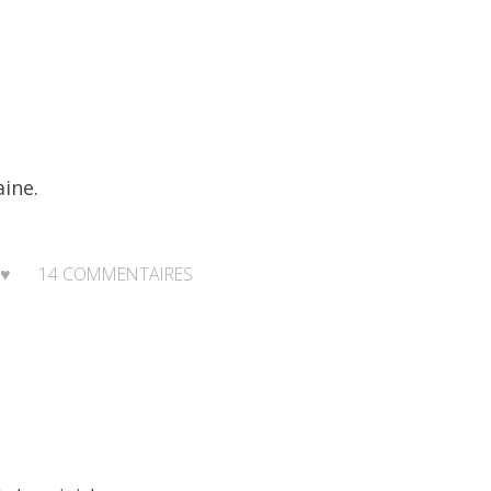
ine.
,
♥
14
COMMENTAIRES