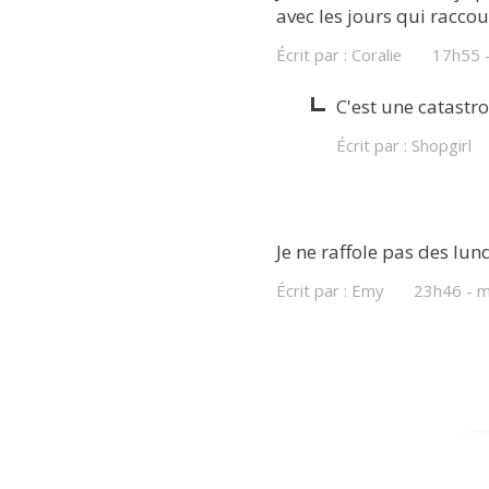
avec les jours qui raccourc
Écrit par :
Coralie
17h55
C'est une catastr
Écrit par :
Shopgirl
Je ne raffole pas des lund
Écrit par :
Emy
23h46
-
m