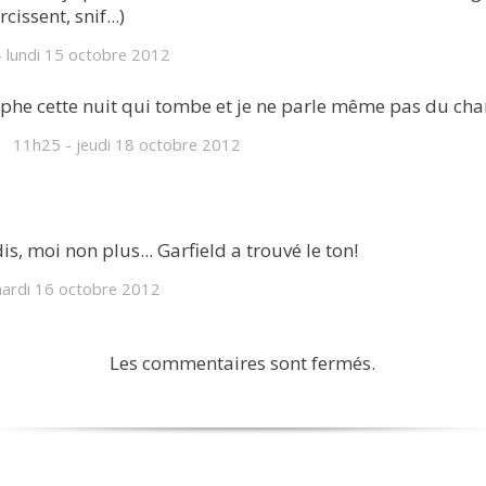
issent, snif...)
-
lundi 15
octobre 2012
ophe cette nuit qui tombe et je ne parle même pas du ch
11h25
-
jeudi 18
octobre 2012
is, moi non plus... Garfield a trouvé le ton!
ardi 16
octobre 2012
Les commentaires sont fermés.