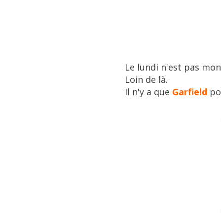
Le lundi n'est pas mon
Loin de là
.
Il n'y a que
Garfield
pou