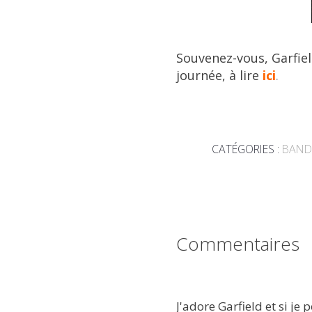
Souvenez-vous, Garfiel
journée, à lire
ici
.
CATÉGORIES :
BAND
Commentaires
J'adore Garfield et si je