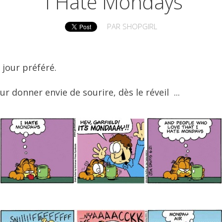
I Hate Mondays
PAR
SHOPGIRL
 jour préféré.
r donner envie de sourire, dès le réveil ...