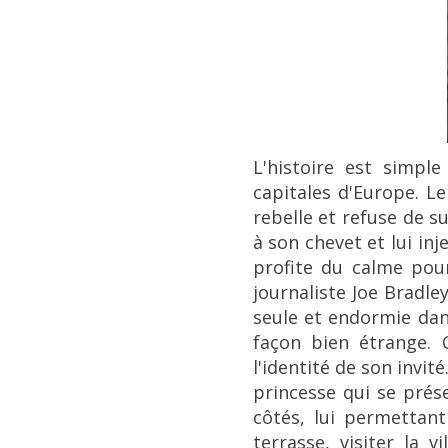
L'histoire est simpl
capitales d'Europe. Le
rebelle et refuse de 
à son chevet et lui i
profite du calme pour
journaliste Joe Bradle
seule et endormie dans
façon bien étrange. 
l'identité de son invit
princesse qui se prés
côtés, lui permettan
terrasse, visiter la 