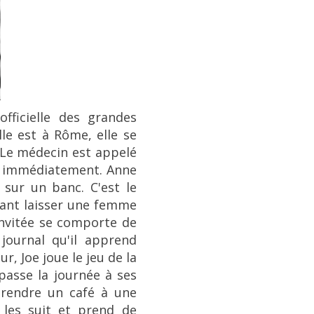
officielle des grandes
lle est à Rôme, elle se
 Le médecin est appelé
et immédiatement. Anne
 sur un banc. C'est le
uvant laisser une femme
 invitée se comporte de
journal qu'il apprend
r, Joe joue le jeu de la
passe la journée à ses
prendre un café à une
e les suit et prend de