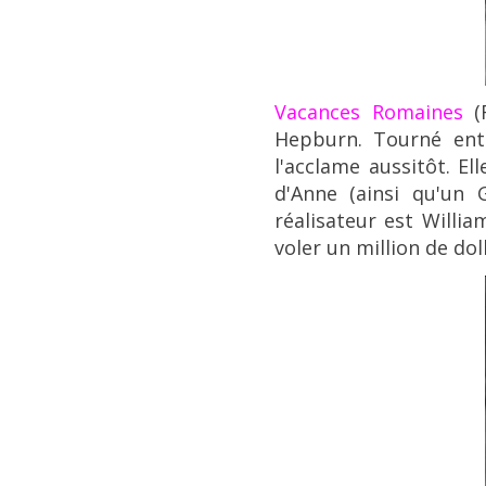
Vacances Romaines
(R
Hepburn
. Tourné ent
l'acclame aussitôt. El
d'Anne (ainsi qu'un 
réalisateur est Will
voler un million de doll