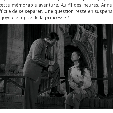
ette mémorable aventure. Au fil des heures, Anne e
ifficile de se séparer. Une question reste en suspens :
 joyeuse fugue de la princesse ?