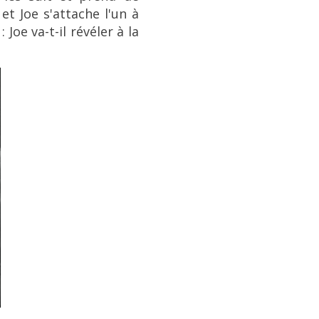
t Joe s'attache l'un à
 Joe va-t-il révéler à la