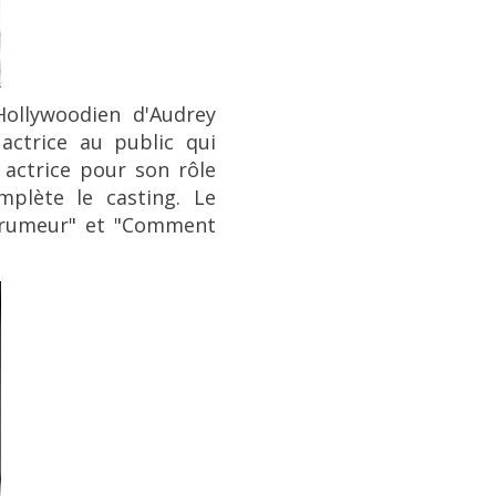
ollywoodien d'
Audrey
actrice au public qui
e actrice pour son rôle
plète le casting. Le
a rumeur" et "Comment