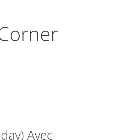
Corner
day) Avec