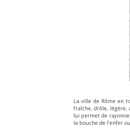
La ville de Rôme en t
fraîche, drôle, légère,
lui permet de rayonner
la bouche de l'enfer o