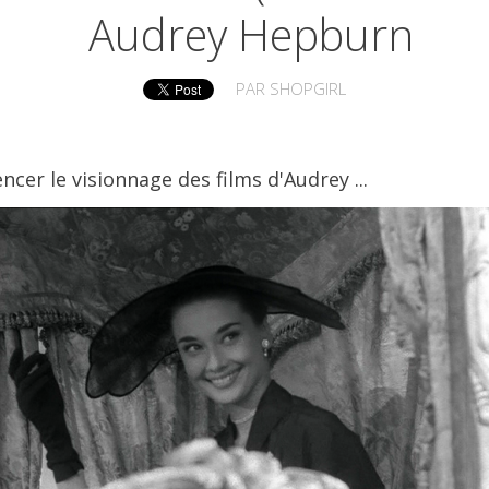
Audrey Hepburn
PAR
SHOPGIRL
cer le visionnage des films d'Audrey ...