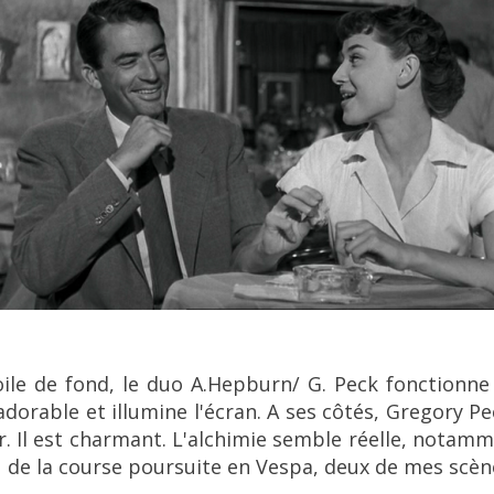
oile de fond,
le duo A.Hepburn/ G. Peck fonctionne
 adorable et illumine l'écran. A ses côtés, Gregory Pe
. Il est charmant. L'alchimie semble réelle, notamm
u de la course poursuite en Vespa, deux de mes scèn